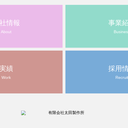
社情報
事業
About
Busines
実績
採用
Work
Recrui