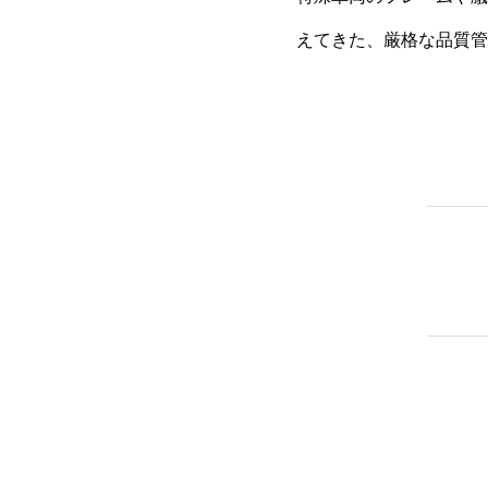
えてきた、厳格な品質管